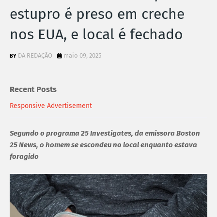
estupro é preso em creche
nos EUA, e local é fechado
DA REDAÇÃO
maio 09, 2025
Recent Posts
Responsive Advertisement
Segundo o programa 25 Investigates, da emissora Boston
25 News, o homem se escondeu no local enquanto estava
foragido