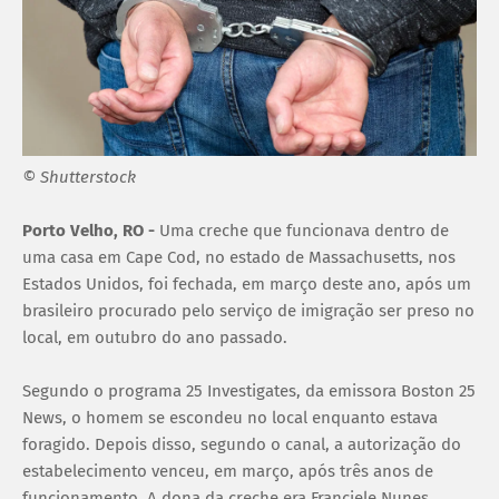
© Shutterstock
Porto Velho, RO -
Uma creche que funcionava dentro de
uma casa em Cape Cod, no estado de Massachusetts, nos
Estados Unidos, foi fechada, em março deste ano, após um
brasileiro procurado pelo serviço de imigração ser preso no
local, em outubro do ano passado.
Segundo o programa 25 Investigates, da emissora Boston 25
News, o homem se escondeu no local enquanto estava
foragido. Depois disso, segundo o canal, a autorização do
estabelecimento venceu, em março, após três anos de
funcionamento. A dona da creche era Franciele Nunes.