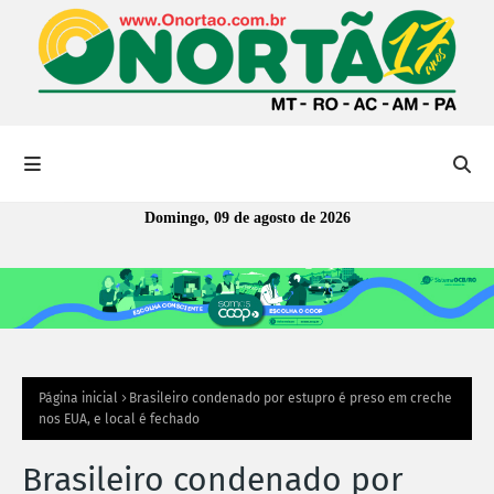
Domingo, 09 de agosto de 2026
Página inicial
Brasileiro condenado por estupro é preso em creche
nos EUA, e local é fechado
Brasileiro condenado por