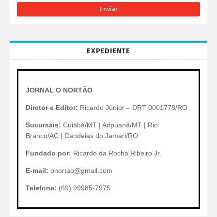
EXPEDIENTE
JORNAL O NORTÃO
Diretor e Editor:
Ricardo Júnior – DRT 0001778/RO
Sucursais:
Cuiabá/MT | Aripuanã/MT | Rio
Branco/AC | Candeias do Jamari/RO
Fundado por:
Ricardo da Rocha Ribeiro Jr.
E-mail:
onortao@gmail.com
Telefone:
(69) 99985-7975