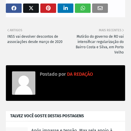
ANTIGOS
MAIS RECENTES
INSS vai devolver descontos de
Mutirão do governo de RO vai
associações desde março de 2020
intensificar regularização do
Bairro Costa e Silva, em Porto
Velho
Postado por
DA REDAÇÃO
TALVEZ VOCÊ GOSTE DESTAS POSTAGENS
Após impasse e tensão, Max sela apoio à