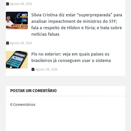
Agosto 08, 2026
Sílvia Cristina diz estar “superpreparada” para
analisar impeachment de ministros do STF;
fala a respeito de Hildon e Fúria; e trata sobre
notícias falsas
Agosto 08, 2026
Pix no exterior: veja em quais países os
brasileiros já conseguem usar o sistema
Agosto 08, 2026
POSTAR UM COMENTÁRIO
0 Comentários