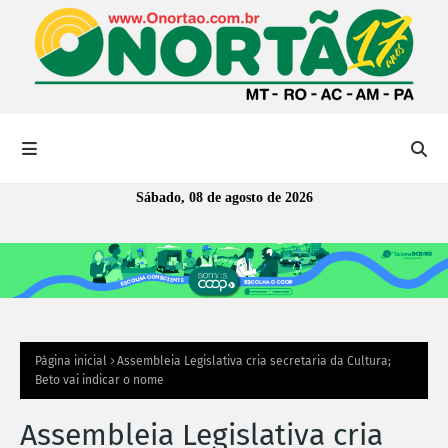
Sábado, 08 de agosto de 2026
Página inicial
Assembleia Legislativa cria secretaria da Cultura;
Beto vai indicar o nome
Assembleia Legislativa cria