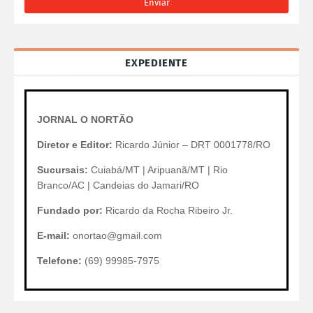
EXPEDIENTE
JORNAL O NORTÃO
Diretor e Editor:
Ricardo Júnior – DRT 0001778/RO
Sucursais:
Cuiabá/MT | Aripuanã/MT | Rio
Branco/AC | Candeias do Jamari/RO
Fundado por:
Ricardo da Rocha Ribeiro Jr.
E-mail:
onortao@gmail.com
Telefone:
(69) 99985-7975