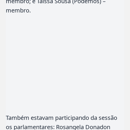
membro; e Taíssa Sousa (Podemos) –
membro.
Também estavam participando da sessão
os parlamentares: Rosangela Donadon