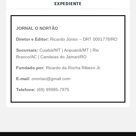
EXPEDIENTE
JORNAL O NORTÃO
Diretor e Editor:
Ricardo Júnior – DRT 0001778/RO
Sucursais:
Cuiabá/MT | Aripuanã/MT | Rio
Branco/AC | Candeias do Jamari/RO
Fundado por:
Ricardo da Rocha Ribeiro Jr.
E-mail:
onortao@gmail.com
Telefone:
(69) 99985-7975