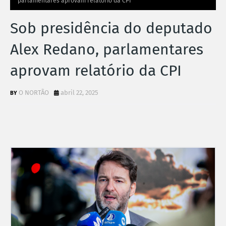
parlamentares aprovam relatório da CPI
Sob presidência do deputado
Alex Redano, parlamentares
aprovam relatório da CPI
O NORTÃO
abril 22, 2025