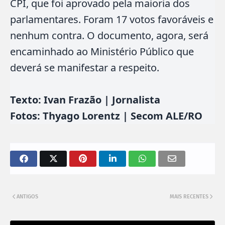
CPI, que foi aprovado pela maioria dos
parlamentares. Foram 17 votos favoráveis e
nenhum contra. O documento, agora, será
encaminhado ao Ministério Público que
deverá se manifestar a respeito.
Texto: Ivan Frazão | Jornalista
Fotos: Thyago Lorentz | Secom ALE/RO
ANTIGOS
MAIS RECENTES