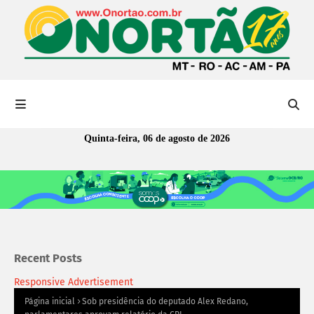
Quinta-feira, 06 de agosto de 2026
Recent Posts
Responsive Advertisement
Página inicial
Sob presidência do deputado Alex Redano,