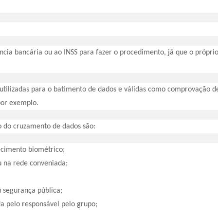
ência bancária ou ao INSS para fazer o procedimento, já que o própri
 utilizadas para o batimento de dados e válidas como comprovação d
por exemplo.
o do cruzamento de dados são:
ecimento biométrico;
u na rede conveniada;
 segurança pública;
a pelo responsável pelo grupo;