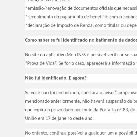
*emissão/renovação de documentos oficiais que necessi
*recebimento do pagamento de benefício com reconhec
*declaração de Imposto de Renda, como titular ou depe
Como saber se fui identificado no batimento de dado
No site ou aplicativo Meu INSS é possível verificar se su
“Prova de Vida”. Se for o caso, aparecerá a informação 
Não fui identificado. E agora?
Se você não foi encontrado, constará o aviso “comprov
mencionado anteriormente, não haverá suspensão de ben
que expira o prazo dado por meio da Portaria nº 83, do 
União em 17 de janeiro deste ano.
No entanto, continua possível a qualquer um a possibilid