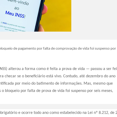
loqueio de pagamento por falta de comprovação de vida foi suspenso por
INSS) alterou a forma como é feita a prova de vida — passou a ser fei
 checar se o beneficiário está vivo. Contudo, até dezembro do ano
entificada por meio do batimento de informações. Mas, mesmo que
 o bloqueio por falta de prova de vida foi suspenso por seis meses,
brigatório e ocorre todo ano como estabelecido na Lei nº 8.212, de 