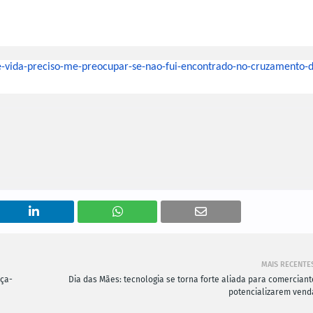
e-
vida-preciso-me-preocupar-se-
nao-fui-encontrado-no-
cruzamento-d
MAIS RECENTE
rça-
Dia das Mães: tecnologia se torna forte aliada para comerciant
potencializarem vend