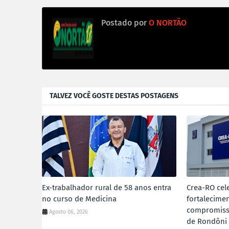
Postado por
O NORTÃO
TALVEZ VOCÊ GOSTE DESTAS POSTAGENS
Ex-trabalhador rural de 58 anos entra
Crea-RO cele
no curso de Medicina
fortalecimen
compromiss
Agosto 06, 2026
de Rondôni