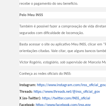
recebe o pagamento do seu benefício.
Pelo Meu INSS
Também é possível fazer a comprovação de vida direta
segurados com dificuldade de locomoção.
Basta acessar o site ou aplicativo Meu INSS, clicar em 
orientações citadas. Vale citar, que alguns bancos tamb
Victor Rogério, estagiário, sob supervisão de Marcela M
Conheça as redes oficiais do INSS:
Instagram:
https://www.instagram.com/
inss_oficial_gov
Threads:
https://www.threads.net/@inss_
oficial_gov
X (ex-Twitter):
https://twitter.com/INSS_
oficial
Facebook:
https://www.facebook.com/inss.
gov