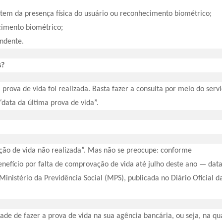
tem da presença física do usuário ou reconhecimento biométrico;
imento biométrico;
ndente.
s?
a prova de vida foi realizada. Basta fazer a consulta por meio do serv
“data da última prova de vida”.
ação de vida não realizada”. Mas não se preocupe: conforme
efício por falta de comprovação de vida até julho deste ano — dat
Ministério da Previdência Social (MPS), publicada no Diário Oficial d
ade de fazer a prova de vida na sua agência bancária, ou seja, na qu