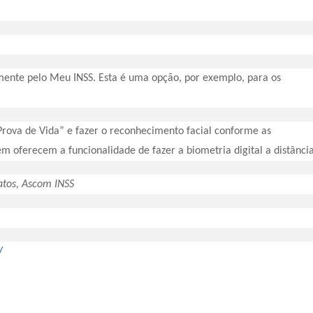
mente pelo Meu INSS. Esta é uma opção, por exemplo, para os
“Prova de Vida” e fazer o reconhecimento facial conforme as
ém oferecem a funcionalidade de fazer a biometria digital a distância
atos, Ascom INSS
/