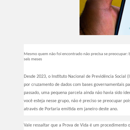
Mesmo quem não foi encontrado não precisa se preocupar: b
seis meses
Desde 2023, o Instituto Nacional de Previdência Social (
por cruzamento de dados com bases governamentais para
passado, uma pequena parcela ainda não havia sido id
você esteja nesse grupo, não é preciso se preocupar pois
através de Portaria emitida em janeiro deste ano.
Vale ressaltar que a Prova de Vida é um procedimento o