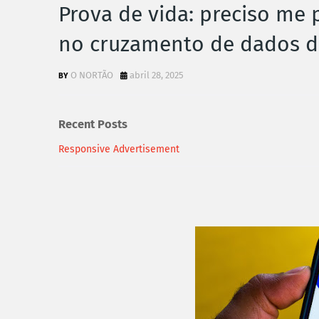
Prova de vida: preciso me 
no cruzamento de dados d
O NORTÃO
abril 28, 2025
Recent Posts
Responsive Advertisement