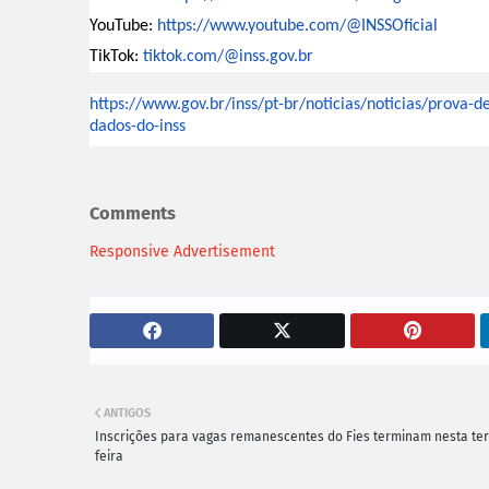
YouTube:
https://www.youtube.com/@
INSSOficial
TikTok:
tiktok.com/@inss.gov.br
https://www.gov.br/inss/pt-br/
noticias/noticias/prova-d
dados-do-inss
Comments
Responsive Advertisement
ANTIGOS
Inscrições para vagas remanescentes do Fies terminam nesta te
feira