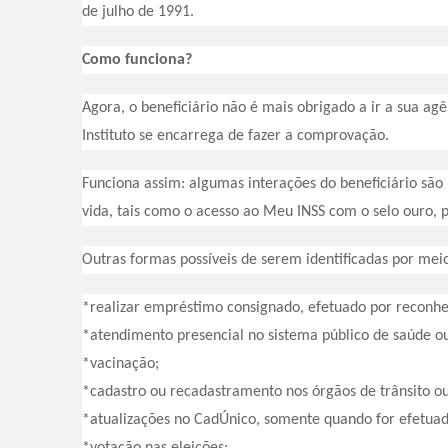
de julho de 1991.
Como funciona?
Agora, o beneficiário não é mais obrigado a ir a sua ag
Instituto se encarrega de fazer a comprovação.
Funciona assim: algumas interações do beneficiário são
vida, tais como o acesso ao Meu INSS com o selo ouro, 
Outras formas possíveis de serem identificadas por mei
*realizar empréstimo consignado, efetuado por reconh
*atendimento presencial no sistema público de saúde o
*vacinação;
*cadastro ou recadastramento nos órgãos de trânsito ou
*atualizações no CadÚnico, somente quando for efetuad
*votação nas eleições;