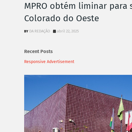
MPRO obtém liminar para
Colorado do Oeste
DA REDAÇÃO
abril 22, 2025
Recent Posts
Responsive Advertisement