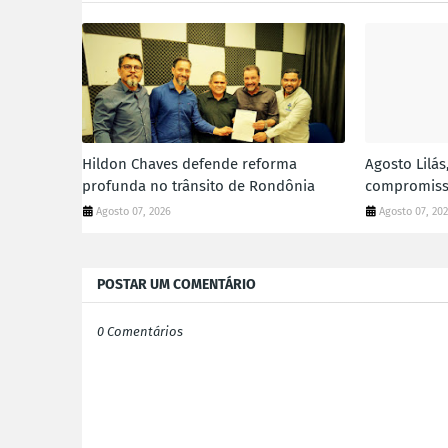
Hildon Chaves defende reforma
Agosto Lilás
profunda no trânsito de Rondônia
compromisso
Agosto 07, 2026
Agosto 07, 20
POSTAR UM COMENTÁRIO
0 Comentários