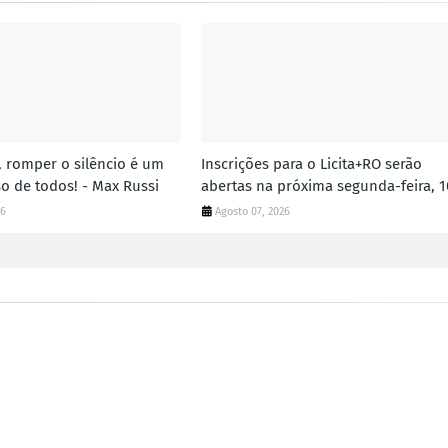
, romper o silêncio é um
Inscrições para o Licita+RO serão
 de todos! - Max Russi
abertas na próxima segunda-feira, 1
26
Agosto 07, 2026