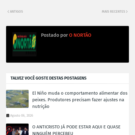
ANTIGOS
MAIS RECENTES
Postado por
O NORTÃO
TALVEZ VOCÊ GOSTE DESTAS POSTAGENS
El Niño muda o comportamento alimentar dos
peixes. Produtores precisam fazer ajustes na
nutrição
Agosto 06, 2026
O ANTICRISTO JÁ PODE ESTAR AQUI E QUASE
NINGUÉM PERCEBEU