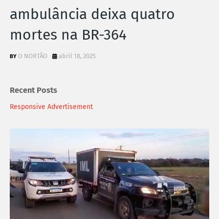
ambulância deixa quatro
mortes na BR-364
O NORTÃO
abril 18, 2025
Recent Posts
Responsive Advertisement