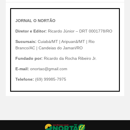
JORNAL O NORTÃO
Diretor e Editor:
Ricardo Júnior – DRT 0001778/RO
Sucursais:
Cuiabá/MT | Aripuanã/MT | Rio
Branco/AC | Candeias do Jamari/RO
Fundado por:
Ricardo da Rocha Ribeiro Jr.
E-mail:
onortao@gmail.com
Telefone:
(69) 99985-7975