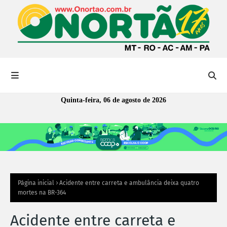
Quinta-feira, 06 de agosto de 2026
Página inicial
Acidente entre carreta e ambulância deixa quatro
mortes na BR-364
Acidente entre carreta e