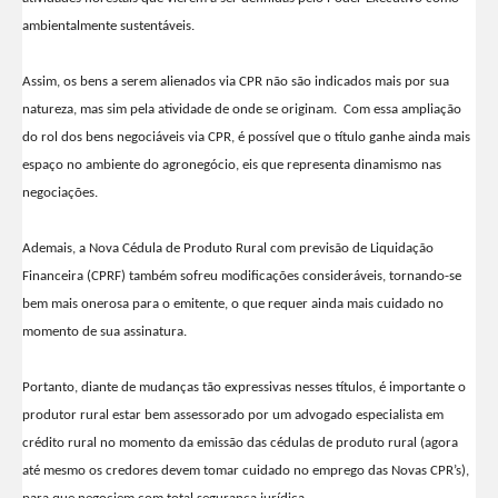
ambientalmente sustentáveis.
Assim, os bens a serem alienados via CPR não são indicados mais por sua
natureza, mas sim pela atividade de onde se originam. Com essa ampliação
do rol dos bens negociáveis via CPR, é possível que o título ganhe ainda mais
espaço no ambiente do agronegócio, eis que representa dinamismo nas
negociações.
Ademais, a Nova Cédula de Produto Rural com previsão de Liquidação
Financeira (CPRF) também sofreu modificações consideráveis, tornando-se
bem mais onerosa para o emitente, o que requer ainda mais cuidado no
momento de sua assinatura.
Portanto, diante de mudanças tão expressivas nesses títulos, é importante o
produtor rural estar bem assessorado por um advogado especialista em
crédito rural no momento da emissão das cédulas de produto rural (agora
até mesmo os credores devem tomar cuidado no emprego das Novas CPR’s),