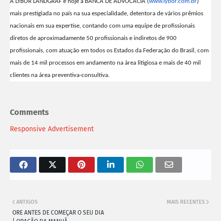
A LYBOR LANDGRAF é hoje a BANCA DE ADVOCACIA (
www.lybor.com.br
)
mais prestigiada no país na sua especialidade, detentora de vários prêmios
nacionais em sua expertise, contando com uma equipe de profissionais
diretos de aproximadamente 50 profissionais e indiretos de 900
profissionais, com atuação em todos os Estados da Federação do Brasil, com
mais de 14 mil processos em andamento na área litigiosa e mais de 40 mil
clientes na área preventiva-consultiva.
Comments
Responsive Advertisement
ANTIGOS
MAIS RECENTES
ORE ANTES DE COMEÇAR O SEU DIA