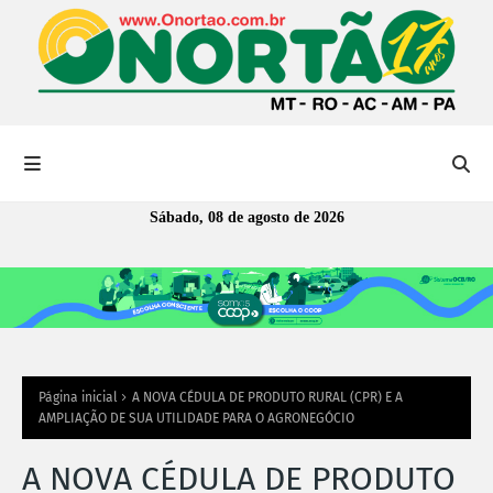
Sábado, 08 de agosto de 2026
Página inicial
A NOVA CÉDULA DE PRODUTO RURAL (CPR) E A
AMPLIAÇÃO DE SUA UTILIDADE PARA O AGRONEGÓCIO
A NOVA CÉDULA DE PRODUTO