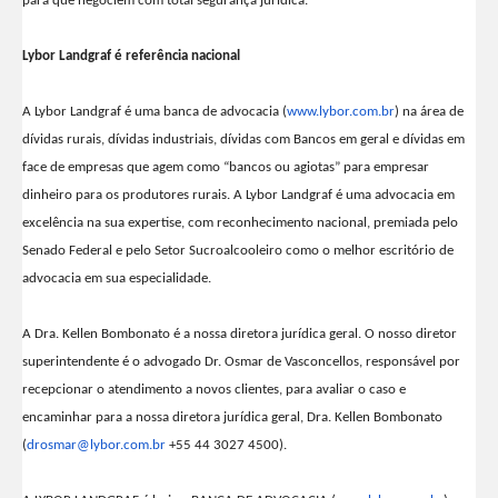
para que negociem com total segurança jurídica.
Lybor Landgraf é referência nacional
A Lybor Landgraf é uma banca de advocacia (
www.lybor.com.br
) na área de
dívidas rurais, dívidas industriais, dívidas com Bancos em geral e dívidas em
face de empresas que agem como “bancos ou agiotas” para empresar
dinheiro para os produtores rurais. A Lybor Landgraf é uma advocacia em
excelência na sua expertise, com reconhecimento nacional, premiada pelo
Senado Federal e pelo Setor Sucroalcooleiro como o melhor escritório de
advocacia em sua especialidade.
A Dra. Kellen Bombonato é a nossa diretora jurídica geral. O nosso diretor
superintendente é o advogado Dr. Osmar de Vasconcellos, responsável por
recepcionar o atendimento a novos clientes, para avaliar o caso e
encaminhar para a nossa diretora jurídica geral, Dra. Kellen Bombonato
(
drosmar@lybor.com.br
+55 44 3027 4500).