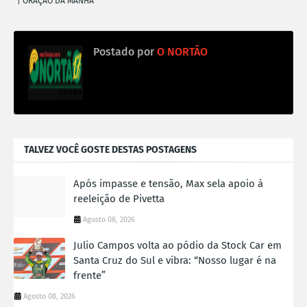
| ORAÇÃO DA MANHÃ
Postado por
O NORTÃO
TALVEZ VOCÊ GOSTE DESTAS POSTAGENS
Após impasse e tensão, Max sela apoio à
reeleição de Pivetta
Agosto 08, 2026
Julio Campos volta ao pódio da Stock Car em
Santa Cruz do Sul e vibra: “Nosso lugar é na
frente”
Agosto 08, 2026