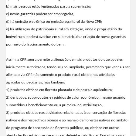
b) mais pessoas estão legitimadas para a sua emissão;
c) novas garantias podem ser empregadas;
d) há emissão eletrônica ou emissão escritural da Nova CPR;
e) há utilização do patrimônio rural em afetação, onde o proprietário do
imóvel rural poderá averbar em sua matrícula a criação de novas garantias
por meio do fracionamento do bem.
Assim, a CPR agora permite a alienação de mais produtos do que aqueles
inicialmente autorizados, tendo seu rol ampliado, permitindo que venha a ser
alienado via CPR não somente o produto rural obtido nas atividades
agrícolas ou pecuárias, mas também:
1) produtos obtidos em floresta plantada e de pesca e aquicultura;
2) derivados, subprodutos e resíduos de valor econômico, mesmo quando
submetidos a beneficiamento ou a primeira industrialização;
3) produtos obtidos nas atividades relacionadas à conservação de florestas
nativas e dos respectivos biomas e ao manejo de florestas nativas no âmbito
do programa de concessão de florestas públicas, ou obtidos em outras
atividades florestais que vierem a ser definidas pelo Poder Executivo como